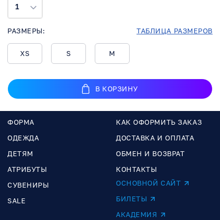
1
РАЗМЕРЫ:
ТАБЛИЦА РАЗМЕРОВ
XS
S
M
В КОРЗИНУ
ФОРМА
КАК ОФОРМИТЬ ЗАКАЗ
ОДЕЖДА
ДОСТАВКА И ОПЛАТА
ДЕТЯМ
ОБМЕН И ВОЗВРАТ
АТРИБУТЫ
КОНТАКТЫ
ОСНОВНОЙ САЙТ
СУВЕНИРЫ
БИЛЕТЫ
SALE
АКАДЕМИЯ